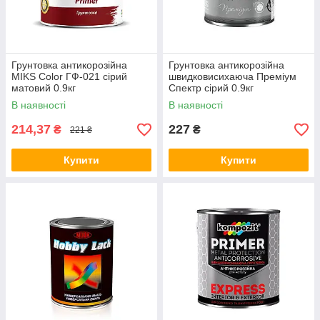
Грунтовка антикорозійна
Грунтовка антикорозійна
MIKS Color ГФ-021 сірий
швидковисихаюча Преміум
матовий 0.9кг
Спектр сірий 0.9кг
В наявності
В наявності
214,37
227
₴
₴
221 ₴
Купити
Купити