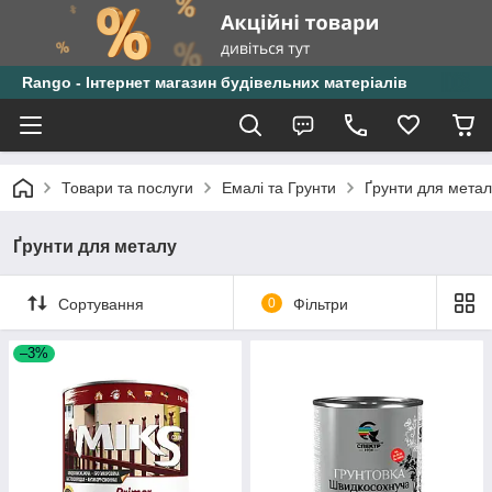
Rango - Інтернет магазин будівельних матеріалів
Товари та послуги
Емалі та Грунти
Ґрунти для метал
Ґрунти для металу
Сортування
0
Фільтри
–3%