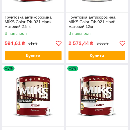
Грунтовка антикорозійна
Грунтовка антикорозійна
MIKS Color ГФ-021 сірий
MIKS Color ГФ-021 сірий
матовий 2.8 кг
матовий 12кг
В наявності
В наявності
594,61
2 572,44
₴
₴
613 ₴
2 652 ₴
Купити
Купити
–3%
–3%