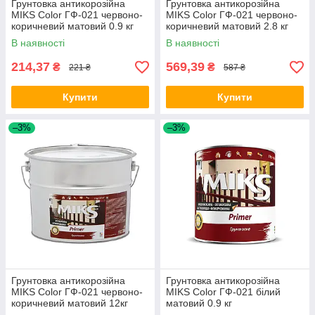
Грунтовка антикорозійна
Грунтовка антикорозійна
MIKS Color ГФ-021 червоно-
MIKS Color ГФ-021 червоно-
коричневий матовий 0.9 кг
коричневий матовий 2.8 кг
В наявності
В наявності
214,37
569,39
₴
₴
221 ₴
587 ₴
Купити
Купити
–3%
–3%
Грунтовка антикорозійна
Грунтовка антикорозійна
MIKS Color ГФ-021 червоно-
MIKS Color ГФ-021 білий
коричневий матовий 12кг
матовий 0.9 кг