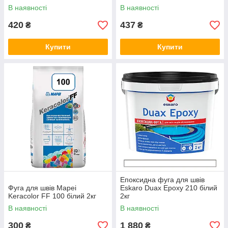
В наявності
В наявності
420
437
₴
₴
Купити
Купити
Епоксидна фуга для швів
Фуга для швів Mapei
Eskaro Duax Epoxy 210 білий
Keracolor FF 100 білий 2кг
2кг
В наявності
В наявності
300
1 880
₴
₴