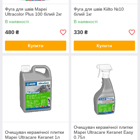
Фуга для швів Mapei
Фуга для швів Kiilto №10
Ultracolor Plus 100 білий 2кг
білий 1кг
В наявності
В наявності
480
330
₴
₴
Купити
Купити
Очищувач керамічної плитки
Очищувач керамічної плитки
Mapei Ultracare Keranet Easy
Mapei Ultracare Keranet 1л
0.75л