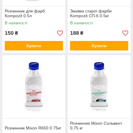
Розчинник для фарб
Змивка старої фарби
Kompozit 0.5л
Kompozit СП-6 0.5кг
В наявності
В наявності
150
188
₴
₴
Купити
Купити
Розчинник Mixon Сольвент
Розчинник Mixon R650 0.75кг
0,75 кг