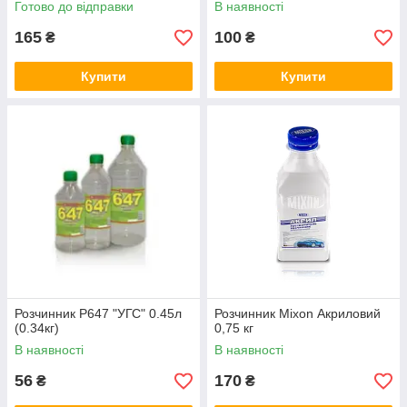
Готово до відправки
В наявності
165
100
₴
₴
Купити
Купити
Розчинник Р647 "УГС" 0.45л
Розчинник Mixon Акриловий
(0.34кг)
0,75 кг
В наявності
В наявності
56
170
₴
₴