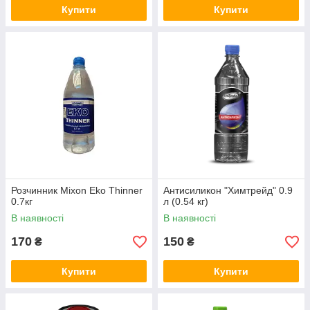
Купити
Купити
Розчинник Mixon Eko Thinner
Антисиликон "Химтрейд" 0.9
0.7кг
л (0.54 кг)
В наявності
В наявності
170
150
₴
₴
Купити
Купити