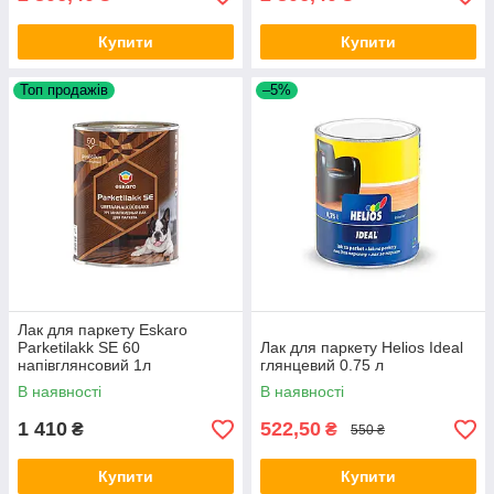
Купити
Купити
Топ продажів
–5%
Лак для паркету Eskaro
Parketilakk SE 60
Лак для паркету Helios Ideal
напівглянсовий 1л
глянцевий 0.75 л
В наявності
В наявності
1 410
522,50
₴
₴
550 ₴
Купити
Купити