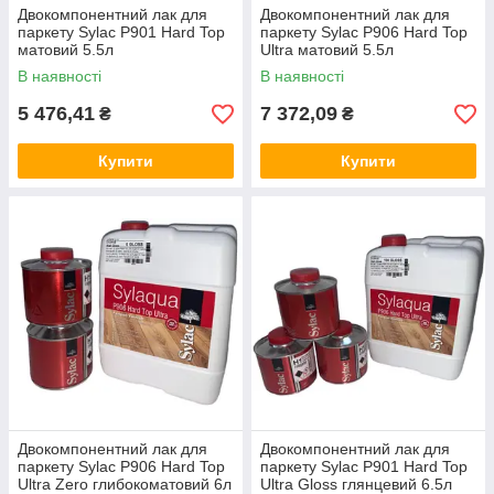
Двокомпонентний лак для
Двокомпонентний лак для
паркету Sylac P901 Hard Top
паркету Sylac P906 Hard Top
матовий 5.5л
Ultra матовий 5.5л
В наявності
В наявності
5 476,41
7 372,09
₴
₴
Купити
Купити
Двокомпонентний лак для
Двокомпонентний лак для
паркету Sylac P906 Hard Top
паркету Sylac P901 Hard Top
Ultra Zero глибокоматовий 6л
Ultra Gloss глянцевий 6.5л