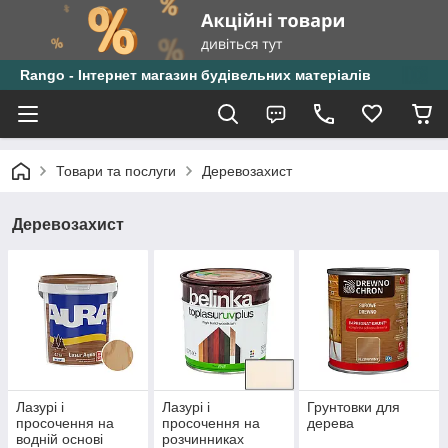
Rango - Інтернет магазин будівельних матеріалів
Товари та послуги
Деревозахист
Деревозахист
Лазурі і
Лазурі і
Грунтовки для
просочення на
просочення на
дерева
водній основі
розчинниках