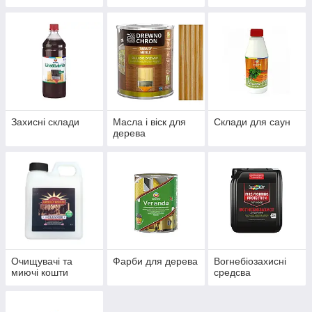
Захисні склади
Масла і віск для
Склади для саун
дерева
Очищувачі та
Фарби для дерева
Вогнебіозахисні
миючі кошти
средсва