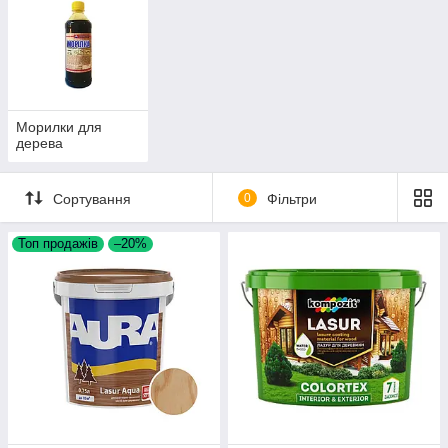
Морилки для
дерева
Сортування
0
Фільтри
Топ продажів
–20%