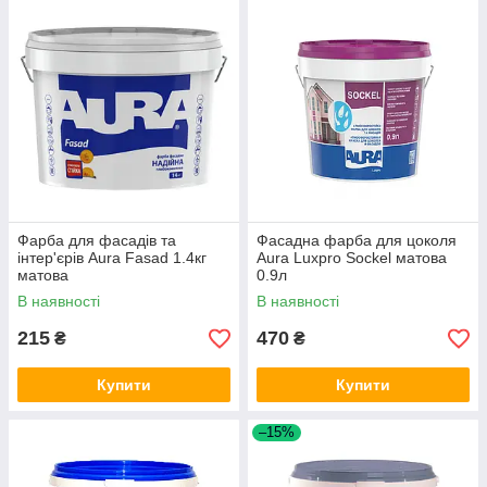
Фарба для фасадів та
Фасадна фарба для цоколя
інтер'єрів Aura Fasad 1.4кг
Aura Luxpro Sockel матова
матова
0.9л
В наявності
В наявності
215
470
₴
₴
Купити
Купити
–15%