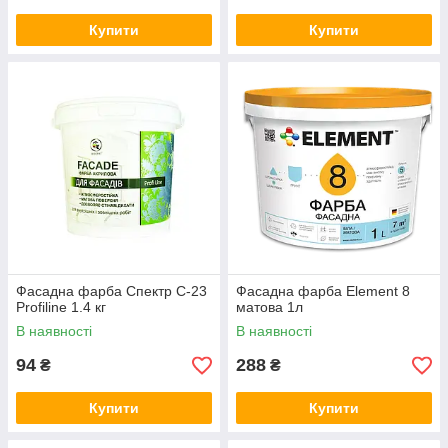
Купити
Купити
Фасадна фарба Спектр C-23
Фасадна фарба Element 8
Profiline 1.4 кг
матова 1л
В наявності
В наявності
94
288
₴
₴
Купити
Купити