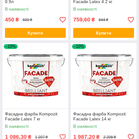
0.9л
Facade Latex 4.2 кг
В наявності
В наявності
450
759,60
₴
₴
600 ₴
844 ₴
Купити
Купити
–10%
–10%
Фасадна фарба Kompozit
Фасадна фарба Kompozit
Facade Latex 7 кг
Facade Latex 14 кг
В наявності
В наявності
1 086,30
1 987,20
₴
₴
1 207 ₴
2 208 ₴