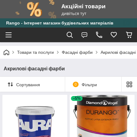
Rango - Інтернет магазин будівельних матеріалів
Товари та послуги
Фасадні фарби
Акрилові фасадні
Акрилові фасадні фарби
Сортування
0
Фільтри
–5%