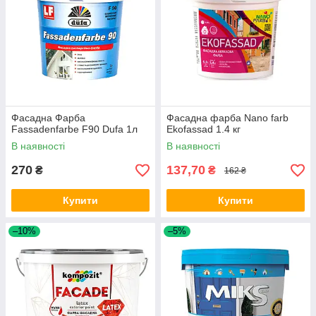
Фасадна Фарба
Фасадна фарба Nano farb
Fassadenfarbe F90 Dufa 1л
Ekofassad 1.4 кг
В наявності
В наявності
270
137,70
₴
₴
162 ₴
Купити
Купити
–10%
–5%