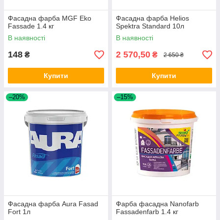
Фасадна фарба MGF Eko
Фасадна фарба Helios
Fassade 1.4 кг
Spektra Standard 10л
В наявності
В наявності
148
2 570,50
₴
₴
2 650 ₴
Купити
Купити
–20%
–15%
Фасадна фарба Aura Fasad
Фарба фасадна Nanofarb
Fort 1л
Fassadenfarb 1.4 кг