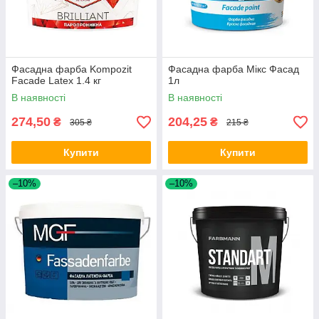
Фасадна фарба Kompozit
Фасадна фарба Мікс Фасад
Facade Latex 1.4 кг
1л
В наявності
В наявності
274,50
204,25
₴
₴
305 ₴
215 ₴
Купити
Купити
–10%
–10%