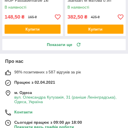
MGF Fassadenfarbe 1кг
Standart M матова 0.9л
В наявності
В наявності
148,50
382,50
₴
₴
165 ₴
425 ₴
Купити
Купити
Показати ще
Про нас
98% позитивних з 587 відгуків за рік
Працює з 02.04.2021
м. Одеса
вул. Олександра Кутузакія, 31 (раніше Ленінградська),
Одеса, Україна
Контакти
Сьогодні працює з 09:00 до 18:00
Показати весь графік роботи