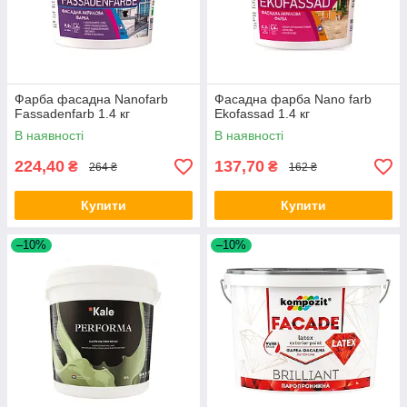
Фарба фасадна Nanofarb
Фасадна фарба Nano farb
Fassadenfarb 1.4 кг
Ekofassad 1.4 кг
В наявності
В наявності
224,40
137,70
₴
₴
264 ₴
162 ₴
Купити
Купити
–10%
–10%