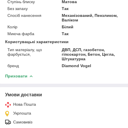
Ступінь блиску
Матова
Без запаху
Так
Спосіб нанесення
Механізований, Пензликом,
Валіком
Колір
Білий
Миюча фарба
Так
Користувацькі характеристики
Тип матеріалу, що
ДВП, ДСП, газобетон,
фарбується,
гіпсокартон, Бетон, Цегла,
Штукатурка
бренд
Diamond Vogel
Приховати
Умови доставки
Нова Пошта
Укрпошта
Самовивіз