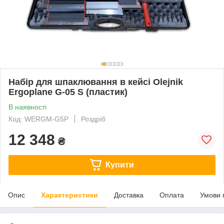
Набір для шпаклювання в кейсі Olejnik
Ergoplane G-05 S (пластик)
В наявності
Код: WERGM-G5P
Роздріб
12 348
₴
Купити
Опис
Характеристики
Доставка
Оплата
Умови 