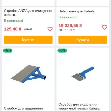
Скребок ANZA для очищення
Набір майстрів Kubala
валика
В наявності
В наявності
19 026,55
₴
125,40
₴
132 ₴
20 027,95 ₴
Купити
Купити
–5%
–5%
Скребок для видалення
Скребок для видалення
керамічної плитки Kubala