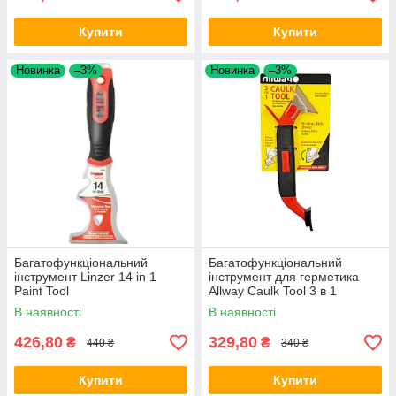
Купити
Купити
Новинка
–3%
Новинка
–3%
Багатофункціональний
Багатофункціональний
інструмент Linzer 14 in 1
інструмент для герметика
Paint Tool
Allway Caulk Tool 3 в 1
В наявності
В наявності
426,80
329,80
₴
₴
440 ₴
340 ₴
Купити
Купити