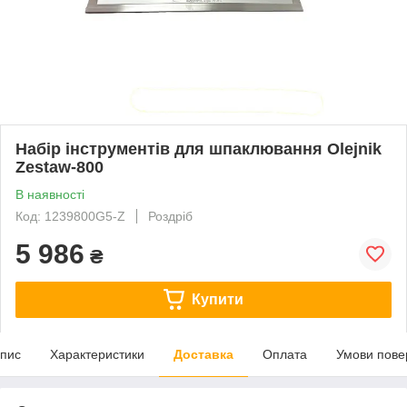
Набір інструментів для шпаклювання Olejnik
Zestaw-800
В наявності
Код: 1239800G5-Z
Роздріб
5 986
₴
Купити
пис
Характеристики
Доставка
Оплата
Умови пове