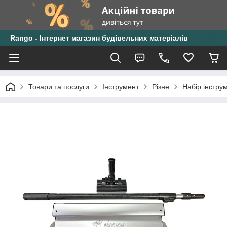
Rango - Інтернет магазин будівельних матеріалів
Товари та послуги
Інструмент
Різне
Набір інстру