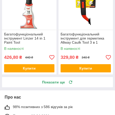
Багатофункціональний
Багатофункціональний
інструмент Linzer 14 in 1
інструмент для герметика
Paint Tool
Allway Caulk Tool 3 в 1
В наявності
В наявності
426,80
329,80
₴
₴
440 ₴
340 ₴
Купити
Купити
Показати ще
Про нас
98% позитивних з 586 відгуків за рік