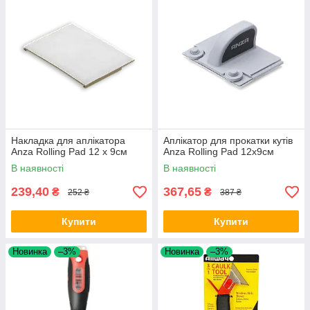
Накладка для аплікатора
Аплікатор для прокатки кутів
Anza Rolling Pad 12 х 9см
Anza Rolling Pad 12х9см
В наявності
В наявності
239,40
367,65
₴
₴
252 ₴
387 ₴
Купити
Купити
Новинка
–3%
Новинка
–3%