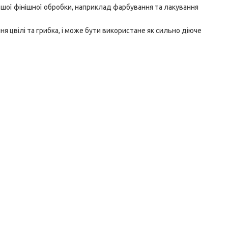
шої фінішної обробки, наприклад фарбування та лакування
 цвілі та грибка, і може бути використане як сильно діюче