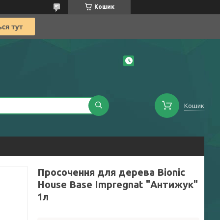
Кошик
Кошик
Просочення для дерева Bionic
House Base Impregnat "Антижук"
1л