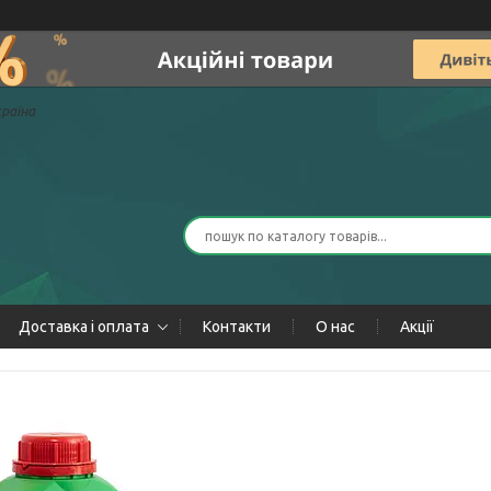
країна
Доставка і оплата
Контакти
О нас
Акції