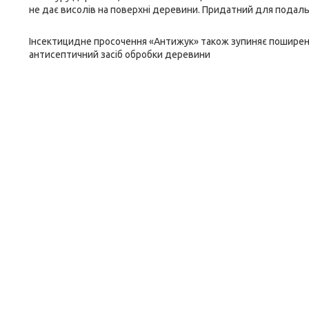
не дає висолів на поверхні деревини. Придатний для подаль
Інсектицидне просочення «Антижук» також зупиняє поширення
антисептичний засіб обробки деревини