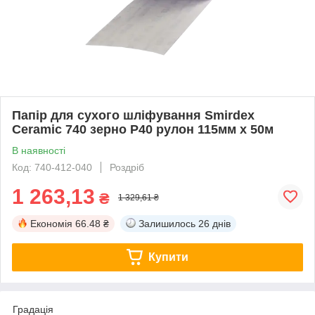
Папір для сухого шліфування Smirdex
Ceramic 740 зерно P40 рулон 115мм х 50м
В наявності
Код: 740-412-040
Роздріб
1 263,13
₴
1 329,61 ₴
Економія
66.48 ₴
Залишилось
26 днів
Купити
Градація