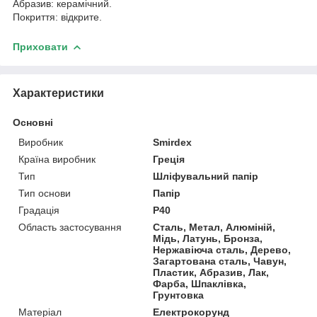
Абразив: керамічний.
Покриття: відкрите.
Приховати
Характеристики
Основні
Виробник
Smirdex
Країна виробник
Греція
Тип
Шліфувальний папір
Тип основи
Папір
Градація
Р40
Область застосування
Сталь, Метал, Алюміній,
Мідь, Латунь, Бронза,
Нержавіюча сталь, Дерево,
Загартована сталь, Чавун,
Пластик, Абразив, Лак,
Фарба, Шпаклівка,
Грунтовка
Матеріал
Електрокорунд