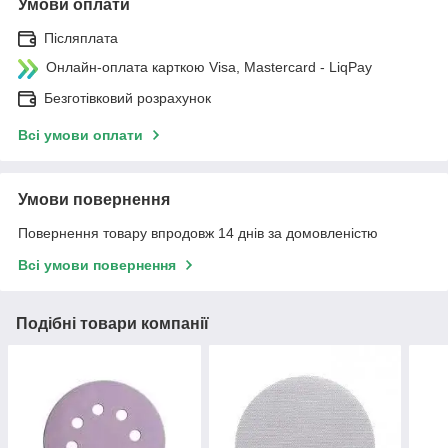
Умови оплати
Післяплата
Онлайн-оплата карткою Visa, Mastercard - LiqPay
Безготівковий розрахунок
Всі умови оплати
Умови повернення
Повернення товару впродовж 14 днів за домовленістю
Всі умови повернення
Подібні товари компанії