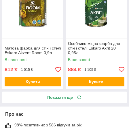
Особливо міцна фарба для
Матова фарба для стін і стелі
стін і стелі Eskaro Akrit 20
Eskaro Akzent Room 0,9л
0,95л
В наявності
В наявності
812
884
₴
₴
1 015 ₴
1 105 ₴
Купити
Купити
Показати ще
Про нас
98% позитивних з 586 відгуків за рік