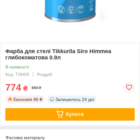
Фарба для стелі Tikkurila Siro Himmea
глибокоматова 0.9л
В наявності
Код: TSH09
Роздріб
774
₴
860 ₴
Економія
86 ₴
Залишилось
24 дні
Купити
Фасовка матеріалу