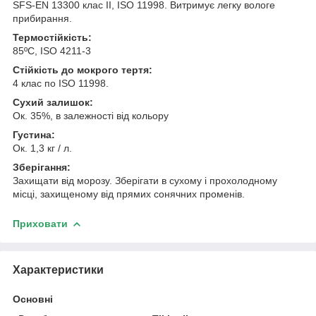
SFS-EN 13300 клас II, ISO 11998. Витримує легку вологе
прибирання.
Термостійкість:
85ºС, ISO 4211-3
Стійкість до мокрого тертя:
4 клас по ISO 11998.
Сухий залишок:
Ок. 35%, в залежності від кольору
Густина:
Ок. 1,3 кг / л.
Зберігання:
Захищати від морозу. Зберігати в сухому і прохолодному
місці, захищеному від прямих сонячних променів.
Приховати
Характеристики
Основні