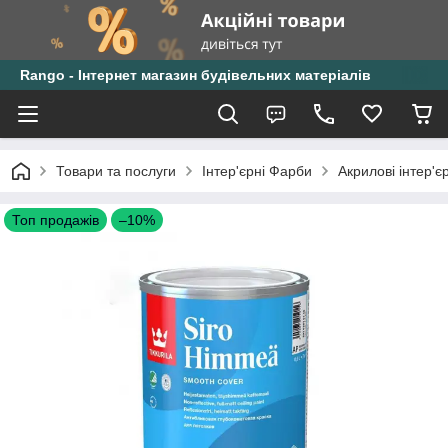
Rango - Інтернет магазин будівельних матеріалів
Товари та послуги
Інтер'єрні Фарби
Акрилові інтер'є
Топ продажів
–10%