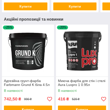
Купити
Купити
Акційні пропозиції та новинки
–25%
–20%
Адгезійна грунт-фарба
Миюча фарба для стін і стелі
Farbmann Grund K біла 4.5л
Aura Luxpro 1 0.95л
В наявності
В наявності
742,50
416
₴
₴
990 ₴
520 ₴
Купити
Купити