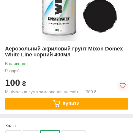
Аерозольний акриловий ґрунт Mixon Domex
White Line чорний 400мл
В наявності
Роздріб
100
₴
Мінімальна сума замовлення на сайті — 300 ₴
Купити
Колір