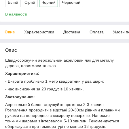
Білий
Сірий
Чорний
Червоний
В наявності
Опис
Характеристики
Доставка
Оплата
Умови п
Опис
Швидкосохнучий аерозольний акриловий лак для металу,
дерева, пластмаси та скла.
Характеристики:
- Витрата приблизно 1 метр квадратний у два шари;
- час висихання за 20 градусів 10 хвилин.
Застосування:
Аерозольний балон струшуйте протягом 2-3 хвилин.
Розпилення проводити з відстані 20-30см рівними плавними
рухами на попередньо знежирену поверхню. Наносьте
тонкими шарами з інтервалом 5-10 хвилин. Рекомендується
обприскувати при температурі не менше 18 градусів.