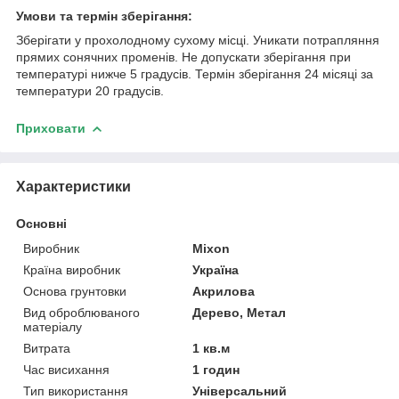
Умови та термін зберігання:
Зберігати у прохолодному сухому місці. Уникати потрапляння
прямих сонячних променів. Не допускати зберігання при
температурі нижче 5 градусів. Термін зберігання 24 місяці за
температури 20 градусів.
Приховати
Характеристики
Основні
Виробник
Mixon
Країна виробник
Україна
Основа грунтовки
Акрилова
Вид оброблюваного
Дерево, Метал
матеріалу
Витрата
1 кв.м
Час висихання
1 годин
Тип використання
Універсальний