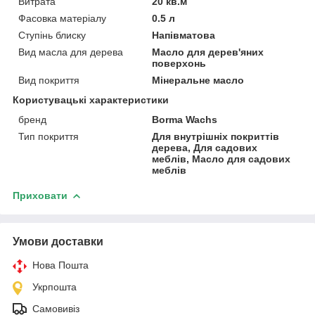
Витрата
20 кв.м
Фасовка матеріалу
0.5 л
Ступінь блиску
Напівматова
Вид масла для дерева
Масло для дерев'яних
поверхонь
Вид покриття
Мінеральне масло
Користувацькі характеристики
бренд
Borma Wachs
Тип покриття
Для внутрішніх покриттів
дерева, Для садових
меблів, Масло для садових
меблів
Приховати
Умови доставки
Нова Пошта
Укрпошта
Самовивіз