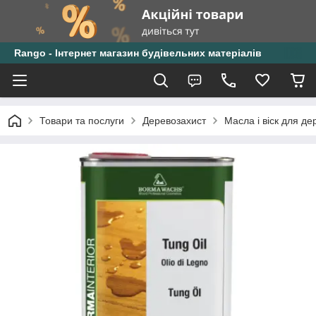
Rango - Інтернет магазин будівельних матеріалів
Товари та послуги
Деревозахист
Масла і віск для де