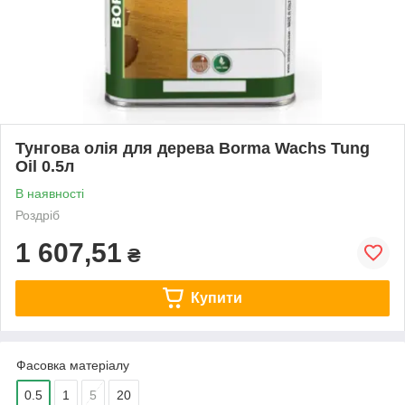
Тунгова олія для дерева Borma Wachs Tung
Oil 0.5л
В наявності
Роздріб
1 607,51
₴
Купити
Фасовка матеріалу
0.5
1
5
20