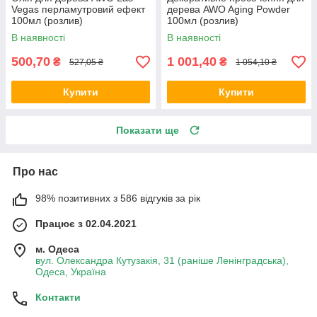
Vegas перламутровий ефект
дерева AWO Aging Powder
100мл (розлив)
100мл (розлив)
В наявності
В наявності
500,70
1 001,40
₴
₴
527,05 ₴
1 054,10 ₴
Купити
Купити
Показати ще
Про нас
98% позитивних з 586 відгуків за рік
Працює з 02.04.2021
м. Одеса
вул. Олександра Кутузакія, 31 (раніше Ленінградська),
Одеса, Україна
Контакти