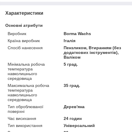
Характеристики
Основні атрибути
Виробник
Borma Wachs
Країна виробник
Італія
Спосіб нанесення
Пензликом, Втиранням (без
додаткових інструментів),
Валіком
Мінімальна робоча
5 град.
температура
навколишнього
середовища
Максимальна робоча
35 град.
температура
навколишнього
середовища
Тип оброблюваної
Дерев'яна
поверхні
Час висихання
24 годин
Тип використання
Універсальний