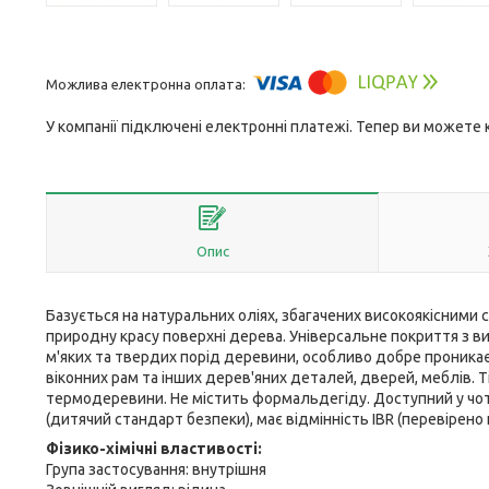
У компанії підключені електронні платежі. Тепер ви можете
Опис
Базується на натуральних оліях, збагачених високоякісними
природну красу поверхні дерева. Універсальне покриття з в
м'яких та твердих порід деревини, особливо добре проника
віконних рам та інших дерев'яних деталей, дверей, меблів. Т
термодеревини. Не містить формальдегіду. Доступний у чотир
(дитячий стандарт безпеки), має відмінність IBR (перевірено 
Фізико-хімічні властивості:
Група застосування: внутрішня