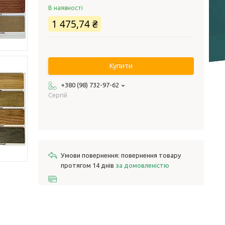
В наявності
1 475,74 ₴
Купити
+380 (98) 732-97-62
Сергій
повернення товару
протягом 14 днів
за домовленістю