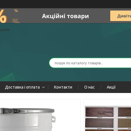
країна
Доставка і оплата
Контакти
О нас
Акції