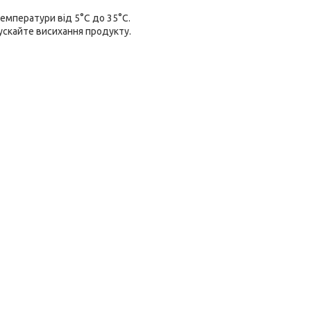
емператури від 5°С до 35°С.
ускайте висихання продукту.