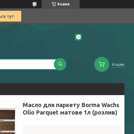
Кошик
Кошик
Масло для паркету Borma Wachs
Olio Parquet матове 1л (розлив)