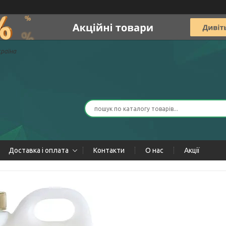
країна
Доставка і оплата
Контакти
О нас
Акції