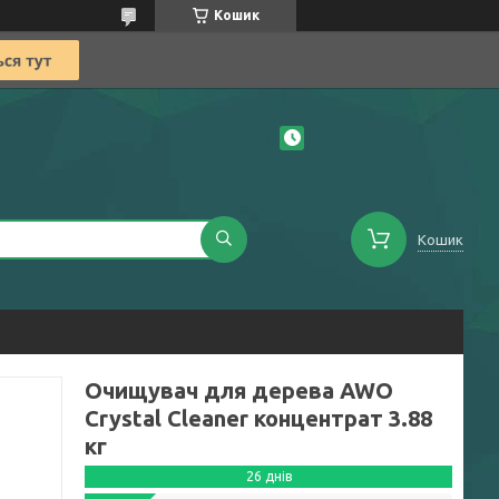
Кошик
Кошик
Очищувач для дерева AWO
Crystal Cleaner концентрат 3.88
кг
26 днів