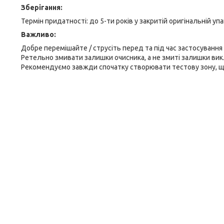
Зберігання:
Термін придатності: до 5-ти років у закритій оригінальній упа
Важливо:
Добре перемішайте / струсіть перед та під час застосування
Ретельно змивати залишки очисника, а не змиті залишки викл
Рекомендуємо завжди спочатку створювати тестову зону, щ