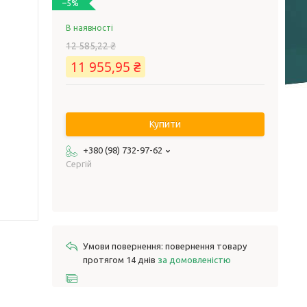
–5%
В наявності
12 585,22 ₴
11 955,95 ₴
Купити
+380 (98) 732-97-62
Сергій
повернення товару
протягом 14 днів
за домовленістю