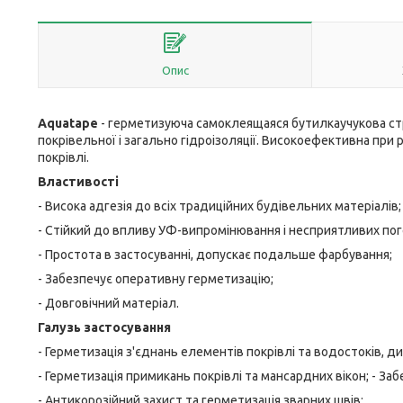
Опис
Aquatape
- герметизуюча самоклеящаяся бутилкаучукова ст
покрівельної і загально гідроізоляції. Високоефективна при р
покрівлі.
Властивості
- Висока адгезія до всіх традиційних будівельних матеріалів;
- Стійкий до впливу УФ-випромінювання і несприятливих пог
- Простота в застосуванні, допускає подальше фарбування;
- Забезпечує оперативну герметизацію;
- Довговічний матеріал.
Галузь застосування
- Герметизація з'єднань елементів покрівлі та водостоків, д
- Герметизація примикань покрівлі та мансардних вікон; - Заб
- Антикорозійний захист та герметизація зварних швів;