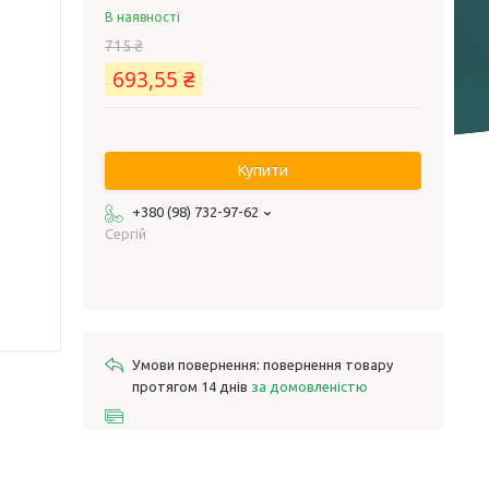
В наявності
715 ₴
693,55 ₴
Купити
+380 (98) 732-97-62
Сергій
повернення товару
протягом 14 днів
за домовленістю