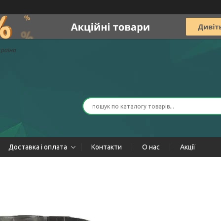
країна
Доставка і оплата
Контакти
О нас
Акції