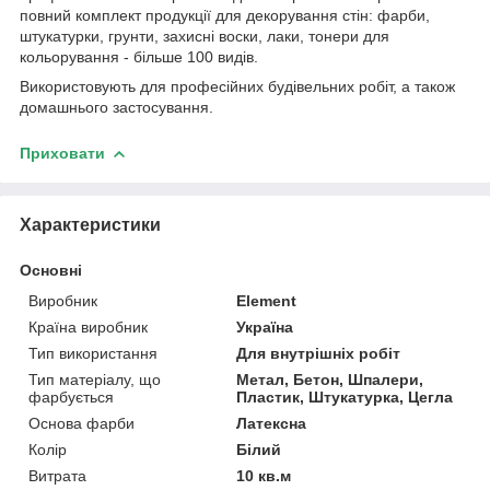
повний комплект продукції для декорування стін: фарби,
штукатурки, грунти, захисні воски, лаки, тонери для
кольорування - більше 100 видів.
Використовують для професійних будівельних робіт, а також
домашнього застосування.
Приховати
Характеристики
Основні
Виробник
Element
Країна виробник
Україна
Тип використання
Для внутрішніх робіт
Тип матеріалу, що
Метал, Бетон, Шпалери,
фарбується
Пластик, Штукатурка, Цегла
Основа фарби
Латексна
Колір
Білий
Витрата
10 кв.м