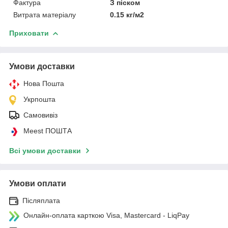
Фактура
З піском
Витрата матеріалу
0.15 кг/м2
Приховати
Умови доставки
Нова Пошта
Укрпошта
Самовивіз
Meest ПОШТА
Всі умови доставки
Умови оплати
Післяплата
Онлайн-оплата карткою Visa, Mastercard - LiqPay