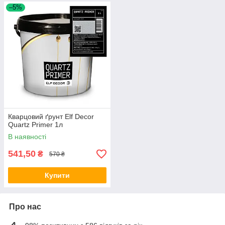
–5%
Кварцовий ґрунт Elf Decor
Quartz Primer 1л
В наявності
541,50
₴
570 ₴
Купити
Про нас