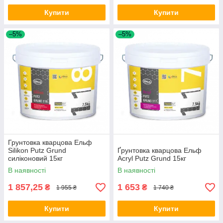
Купити
Купити
–5%
–5%
Грунтовка кварцова Ельф
Silikon Putz Grund
Ґрунтовка кварцова Ельф
силіконовий 15кг
Acryl Putz Grund 15кг
В наявності
В наявності
1 857,25
1 653
₴
₴
1 955 ₴
1 740 ₴
Купити
Купити