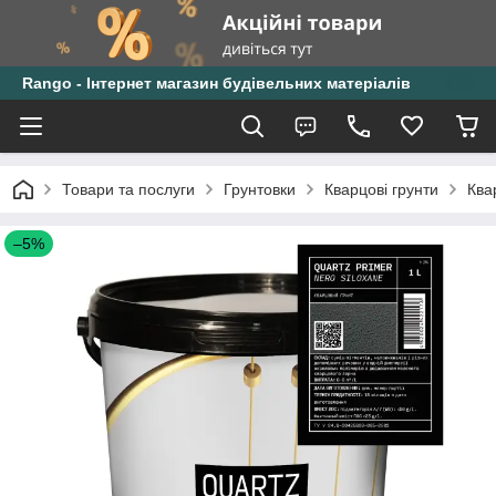
Rango - Інтернет магазин будівельних матеріалів
Товари та послуги
Грунтовки
Кварцові грунти
Ква
–5%