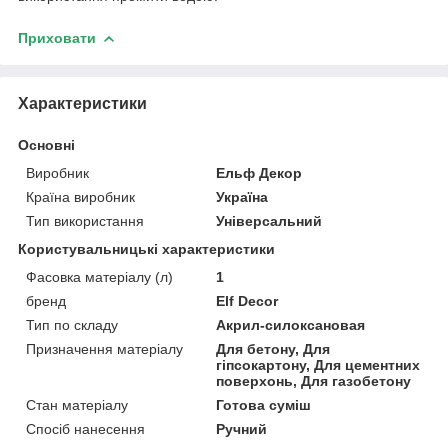
Приховати
Характеристики
Основні
Виробник
Ельф Декор
Країна виробник
Україна
Тип використання
Універсальний
Користувальницькі характеристики
Фасовка матеріалу (л)
1
бренд
Elf Decor
Тип по складу
Акрил-силоксановая
Призначення матеріалу
Для бетону, Для
гіпсокартону, Для цементних
поверхонь, Для газобетону
Стан матеріалу
Готова суміш
Спосіб нанесення
Ручний