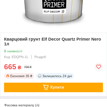
Кварцовий грунт Elf Decor Quartz Primer Nero
1л
В наявності
Код: EDQPN-1L
Роздріб
665
₴
700 ₴
Економія
35 ₴
Залишилось
24 дні
Купити
Фасовка матеріалу (л)