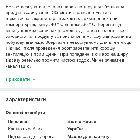
Не застосовувати препарат порожню тару для зберігання
продуктів харчування. Зберігати і транспортувати в
герметично закритій тарі, в закритих приміщеннях при
температурі від мінус 40 ° С до плюс 30 ° С. Берегти від
впливу прямих сонячних променів, дії тепла і вологи. Після
використання продукту за призначенням, тару відправити на
побутову звалище. Зберігати в недоступному для дітей місці.
Під час і після проведення робіт забезпечити хорошу
вентиляцію в приміщенні. При попаданні в очі або на шкіру
відразу ретельно промити чистою водою. Чи не зливати в
каналізацію.
Приховати
Характеристики
Основні атрибути
Виробник
Bionic House
Країна виробник
Україна
Вид масла для дерева
Масло для паркету