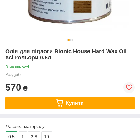
Олія для підлоги Bionic House Hard Wax Oil
всі кольори 0.5л
В наявності
Роздріб
570
₴
Купити
Фасовка матеріалу
0.5
1
2.8
10