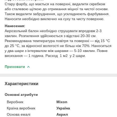
Стару фарбу, що мається на поверхні, видалити скребком
або сталевою щіткою до отримання міцної та чистої основи.
Також видалити забруднення, що ускладнюють фарбування.
Наносити необхідно виключно на суху та чисту поверхню.
Нанесення:
Аерозольний балон необхідно струшувати впродовж 2-3
хвилин. Розпилення здійснюється з відстані 20-30 см.
Рекомендована температура повітря та поверхні — від 15 °C
до 25 °C, за відносної вологості не більш ніж 70%. Наноситься
у два шари з інтервалом між шарами — 5-10 хвилин. Повне
висихання — 1 година. Расход 1 м2 у 2 шари.
Приховати
Характеристики
Основні атрибути
Виробник
Mixon
Країна виробник
Україна
Основа емалі
Акрил