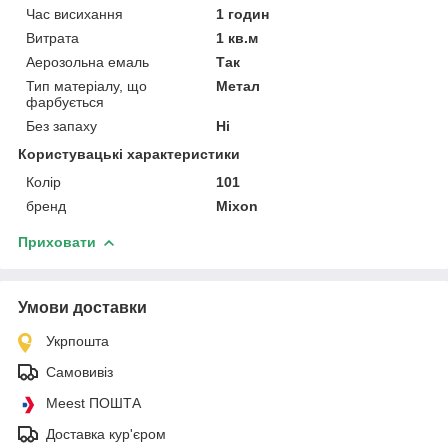
Час висихання
1 годин
Витрата
1 кв.м
Аерозольна емаль
Так
Тип матеріалу, що
Метал
фарбується
Без запаху
Ні
Користувацькі характеристики
Колір
101
бренд
Mixon
Приховати
Умови доставки
Укрпошта
Самовивіз
Meest ПОШТА
Доставка кур'єром