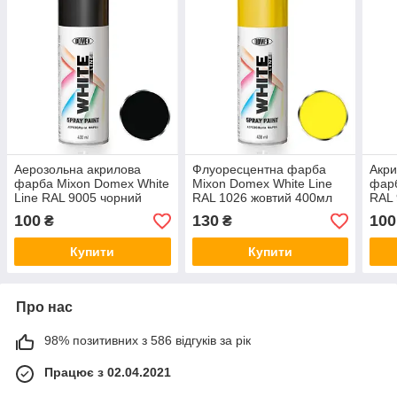
Аерозольна акрилова
Флуоресцентна фарба
Акри
фарба Mixon Domex White
Mixon Domex White Line
фарб
Line RAL 9005 чорний
RAL 1026 жовтий 400мл
RAL 
глянець 400мл
400
100
130
100
₴
₴
Купити
Купити
Про нас
98% позитивних з 586 відгуків за рік
Працює з 02.04.2021