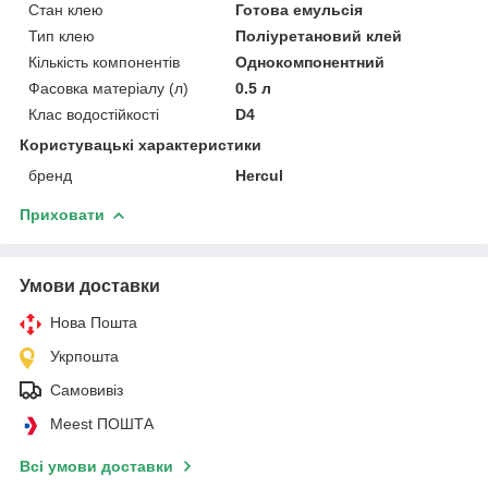
Стан клею
Готова емульсія
Тип клею
Поліуретановий клей
Кількість компонентів
Однокомпонентний
Фасовка матеріалу (л)
0.5 л
Клас водостійкості
D4
Користувацькі характеристики
бренд
Hercul
Приховати
Умови доставки
Нова Пошта
Укрпошта
Самовивіз
Meest ПОШТА
Всі умови доставки