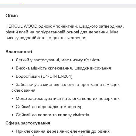
Опис
HERCUL WOOD однокомпонентний, швидкого затвердіння,
рідкий клей на поліуретановій основі для деревини. Має
високу водостійкість і міцність зчеплення.
Властивості
Легкий у застосуванні, має низьку в'язкість
Висока міцність склеювання, швидке висихання
Водостійкий (D4-DIN EN204)
Забезпечує захист від вологи та протікання в місцях
склеювання
Може застосовуватися на злегка вологих поверхнях
Стійкий до перепадів температур
Стійкий до вологи та впливу хімікатів
Сфера застосування
Приклеювання дерев'яних елементів до різних