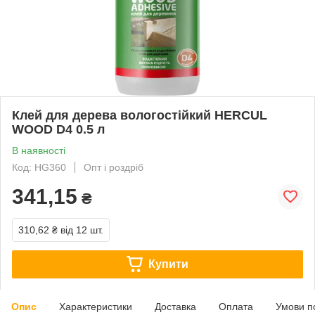
Клей для дерева вологостійкий HERCUL
WOOD D4 0.5 л
В наявності
Код: HG360
Опт і роздріб
341,15
₴
310,62 ₴
від 12 шт.
Купити
Опис
Характеристики
Доставка
Оплата
Умови п