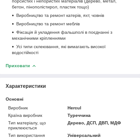
порсистих і непористих матеріалів (дерево, метал,
бетон, пінополістирол, пластик тощо)
Виробництво та ремонт катерів, яхт, човнів
Виробництво та ремонт меблів
Фіксація й укладення фальшполі в поєднанні з
механічними кріпленнями
Усі типи склеювання, які вимагають високої
водостійкості
Приховати
Характеристики
Основні
Виробник
Hercul
Країна виробник
Туреччина
Тип матеріалу, що
Дерево, ДСП, ДВП, МДФ
приклеюється
Тип використання
Універсальний