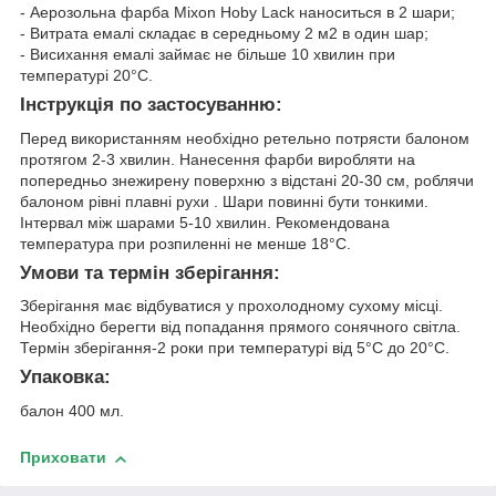
- Аерозольна фарба Mixon Hoby Lack наноситься в 2 шари;
- Витрата емалі складає в середньому 2 м
2
в один шар;
- Висихання емалі займає не більше 10 хвилин при
температурі 20°С.
Інструкція по застосуванню:
Перед використанням необхідно ретельно потрясти балоном
протягом 2-3 хвилин. Нанесення фарби виробляти на
попередньо знежирену поверхню з відстані 20-30 см, роблячи
балоном рівні плавні рухи . Шари повинні бути тонкими.
Інтервал між шарами 5-10 хвилин. Рекомендована
температура при розпиленні не менше 18°С.
Умови та термін зберігання:
Зберігання має відбуватися у прохолодному сухому місці.
Необхідно берегти від попадання прямого сонячного світла.
Термін зберігання-2 роки при температурі від 5°С до 20°С.
Упаковка:
балон 400 мл.
Приховати