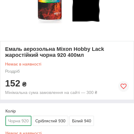
Емаль аерозольна Mixon Hobby Lack
жаростійкий чорна 920 400мл
Немає в наявності
Роздріб
152
₴
Мінімальна сума замовлення на сайті — 300 ₴
Колір
Чорна 920
Сріблястий 930
Білий 940
Немає в наявності