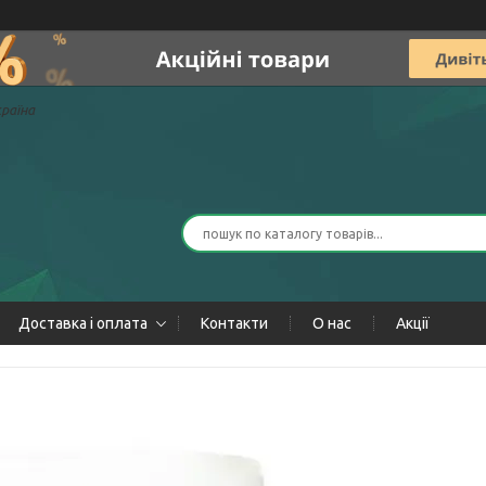
країна
Доставка і оплата
Контакти
О нас
Акції