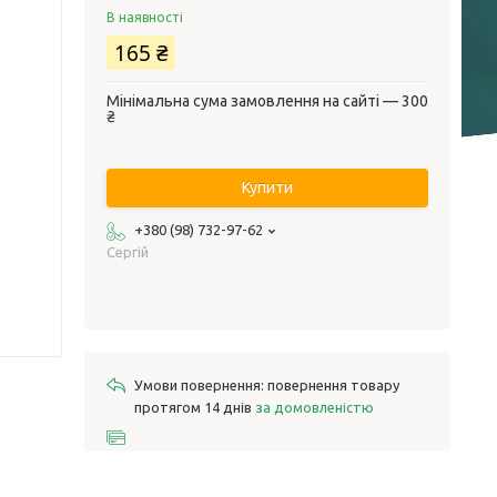
В наявності
165 ₴
Мінімальна сума замовлення на сайті — 300
₴
Купити
+380 (98) 732-97-62
Сергій
повернення товару
протягом 14 днів
за домовленістю