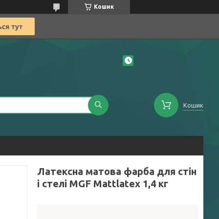
Кошик
Кошик
Латексна матова фарба для стін
і стелі MGF Mattlatex 1,4 кг