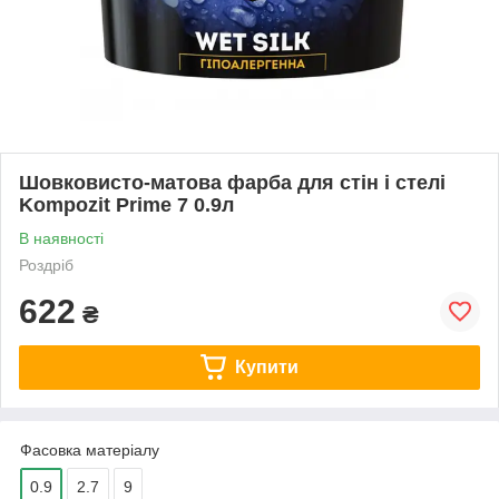
Шовковисто-матова фарба для стін і стелі
Kompozit Prime 7 0.9л
В наявності
Роздріб
622
₴
Купити
Фасовка матеріалу
0.9
2.7
9