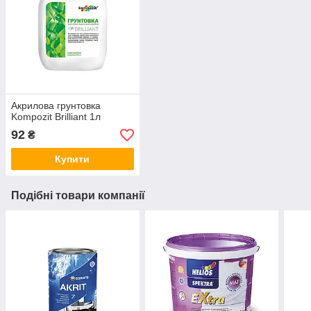
Акрилова грунтовка
Kompozit Brilliant 1л
92
₴
Купити
Подібні товари компанії