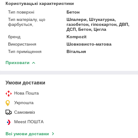
Користувацькі характеристики
Тип поверхні
Бетон
Тип матеріалу, що
Шпалери, Штукатурка,
фарбується,
газобетон, гіпсокартон, ДВП,
ДСП, Бетон, Цегла
бренд
Kompozit
Використання
Шовковисто-матова
Тип приміщення
Вітальня
Приховати
Умови доставки
Нова Пошта
Укрпошта
Самовивіз
Meest ПОШТА
Всі умови доставки