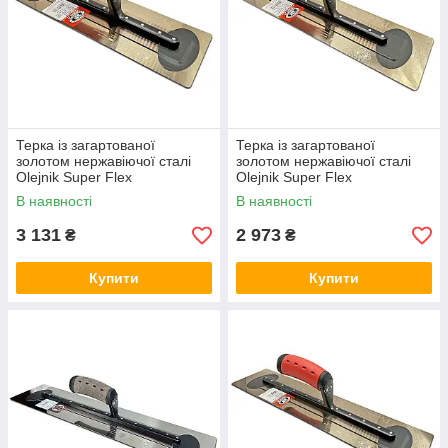
Терка із загартованої
Терка із загартованої
золотом нержавіючої сталі
золотом нержавіючої сталі
Olejnik Super Flex
Olejnik Super Flex
100x305x0.3мм
100x356x0.3мм
В наявності
В наявності
3 131
2 973
₴
₴
Купити
Купити