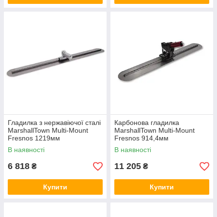
Гладилка з нержавіючої сталі
Карбонова гладилка
MarshallTown Multi-Mount
MarshallTown Multi-Mount
Fresnos 1219мм
Fresnos 914,4мм
В наявності
В наявності
6 818
11 205
₴
₴
Купити
Купити