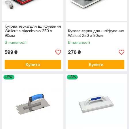
Кутова терка для шліфування
Wallcut з підсвіткою 250 x
Кутова терка для шліфування
90мм
Wallcut 250 x 90мм
В наявності
В наявності
599
270
₴
₴
Купити
Купити
–5%
–5%