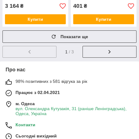
3 164
401
₴
₴
Купити
Купити
Показати ще
1
/ 3
Про нас
98% позитивних з 581 відгука за рік
Працює з 02.04.2021
м. Одеса
вул. Олександра Кутузакія, 31 (раніше Ленінградська),
Одеса, Україна
Контакти
Сьогодні вихідний