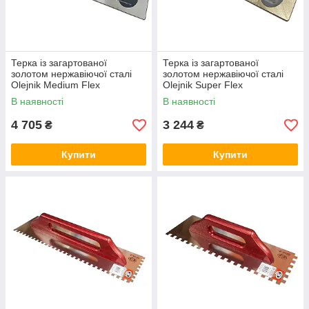
Терка із загартованої
Терка із загартованої
золотом нержавіючої сталі
золотом нержавіючої сталі
Olejnik Medium Flex
Olejnik Super Flex
120х500х0.4мм
100x406x0.3мм
В наявності
В наявності
4 705
3 244
₴
₴
Купити
Купити