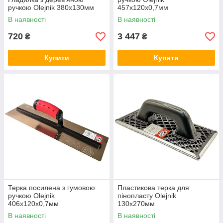
ручкою Olejnik 380x130мм
457x120x0,7мм
В наявності
В наявності
720
3 447
₴
₴
Купити
Купити
Терка посилена з гумовою
Пластикова терка для
ручкою Olejnik
пінопласту Olejnik
406x120x0,7мм
130x270мм
В наявності
В наявності