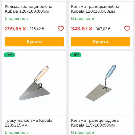
Кельма трапецеподібна
Кельма трапецієподібна
Kubala 120х180х80мм
Kubala 120х180х80мм
В наявності
В наявності
299,65
348,67
₴
₴
315,42 ₴
367,02 ₴
Купити
Купити
–5%
–5%
Трикутна кельма Kubala
Кельма трапецеподібна
220х215мм
Kubala 115х160х90мм
В наявності
В наявності