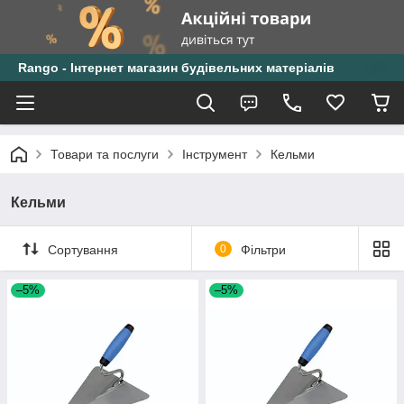
Rango - Інтернет магазин будівельних матеріалів
Товари та послуги
Інструмент
Кельми
Кельми
Сортування
0
Фільтри
–5%
–5%