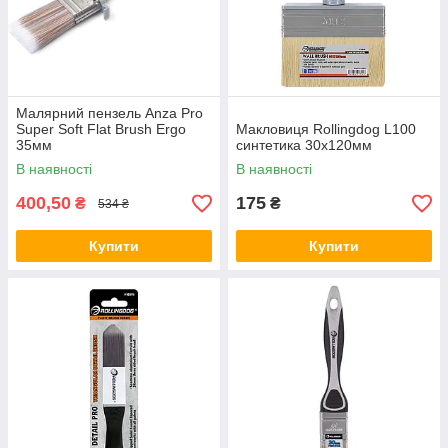
Малярний пензель Anza Pro
Super Soft Flat Brush Ergo
Макловиця Rollingdog L100
35мм
синтетика 30х120мм
В наявності
В наявності
400,50
175
₴
₴
534 ₴
Купити
Купити