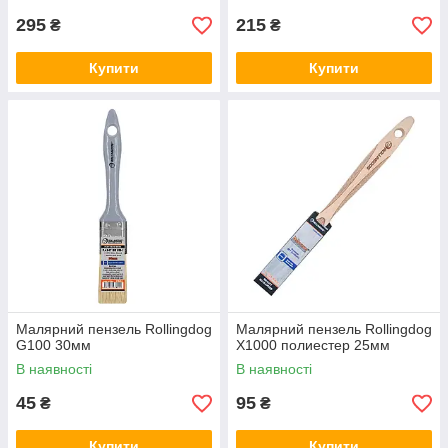
295
215
₴
₴
Купити
Купити
Малярний пензель Rollingdog
Малярний пензель Rollingdog
G100 30мм
X1000 полиестер 25мм
В наявності
В наявності
45
95
₴
₴
Купити
Купити