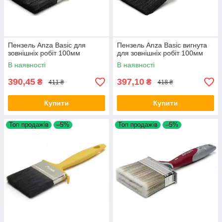
Пензель Anza Basic для
Пензель Anza Basic вигнута
зовнішніх робіт 100мм
для зовнішніх робіт 100мм
В наявності
В наявності
390,45
397,10
₴
₴
411 ₴
418 ₴
Купити
Купити
Топ продажів
–5%
Топ продажів
–5%