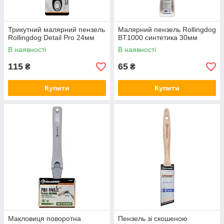
Трикутний малярний пензель
Малярний пензель Rollingdog
Rollingdog Detail Pro 24мм
BT1000 синтетика 30мм
В наявності
В наявності
115
65
₴
₴
Купити
Купити
Макловиця поворотна
Пензель зі скошеною