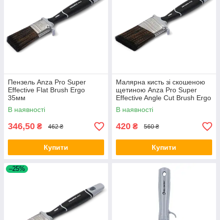
Пензель Anza Pro Super
Малярна кисть зі скошеною
Effective Flat Brush Ergo
щетиною Anza Pro Super
35мм
Effective Angle Cut Brush Ergo
35мм
В наявності
В наявності
346,50
420
₴
₴
462 ₴
560 ₴
Купити
Купити
–25%