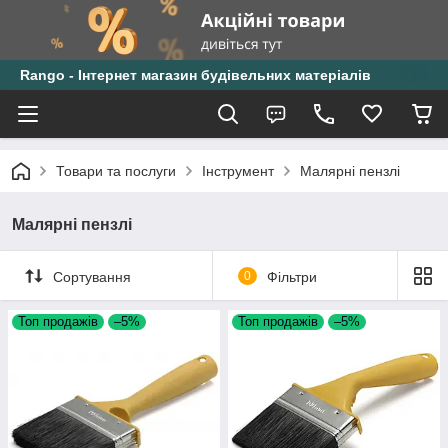
Rango - Інтернет магазин будівельних матеріалів
Товари та послуги
Інструмент
Малярні пензлі
Малярні пензлі
Сортування
0
Фільтри
Топ продажів
–5%
Топ продажів
–5%