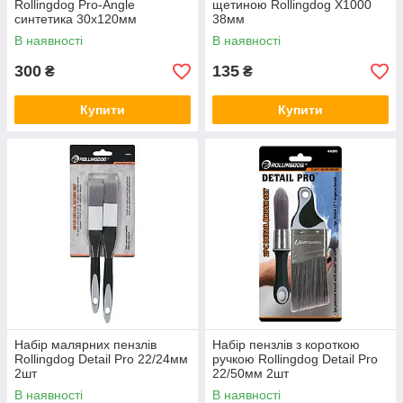
Rollingdog Pro-Angle
щетиною Rollingdog X1000
синтетика 30х120мм
38мм
В наявності
В наявності
300
135
₴
₴
Купити
Купити
Набір малярних пензлів
Набір пензлів з короткою
Rollingdog Detail Pro 22/24мм
ручкою Rollingdog Detail Pro
2шт
22/50мм 2шт
В наявності
В наявності