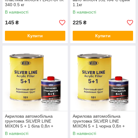
340 0.5 кг
1.1кг
В наявності
В наявності
145
225
₴
₴
Купити
Купити
Акрилова автомобільна
Акрилова автомобільна
грунтовка SILVER LINE
грунтовка SILVER LINE
MIXON 5 + 1 біла 0,8л +
MIXON 5 + 1 чорна 0,8л +
затверджувач 0.2л
затверджувач 0.2л
В наявності
В наявності