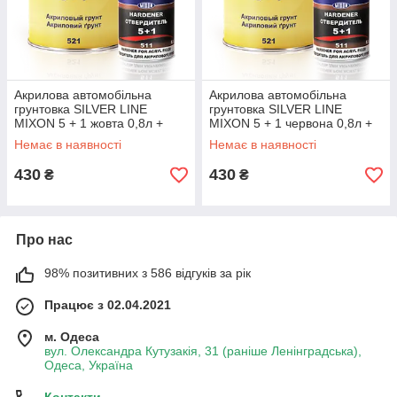
Акрилова автомобільна
Акрилова автомобільна
грунтовка SILVER LINE
грунтовка SILVER LINE
MIXON 5 + 1 жовта 0,8л +
MIXON 5 + 1 червона 0,8л +
затверджувач 0.2л
затверджувач 0.2л
Немає в наявності
Немає в наявності
430
430
₴
₴
Про нас
98% позитивних з 586 відгуків за рік
Працює з 02.04.2021
м. Одеса
вул. Олександра Кутузакія, 31 (раніше Ленінградська),
Одеса, Україна