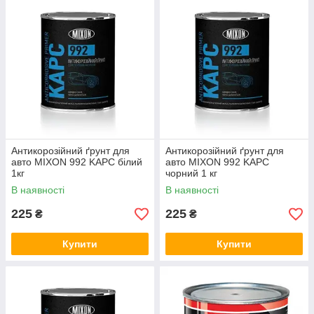
Антикорозійний ґрунт для
Антикорозійний ґрунт для
авто MIXON 992 KAPC білий
авто MIXON 992 KAPC
1кг
чорний 1 кг
В наявності
В наявності
225
225
₴
₴
Купити
Купити