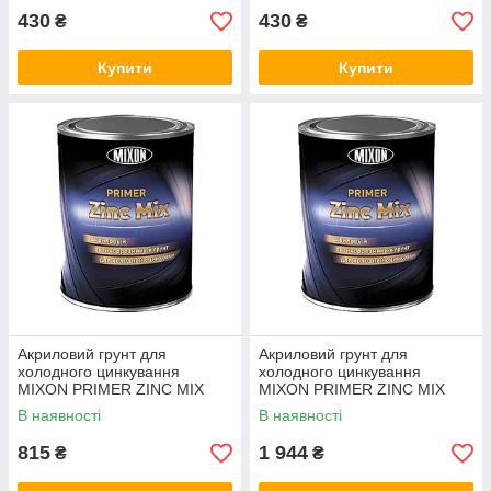
430
430
₴
₴
Купити
Купити
Акриловий грунт для
Акриловий грунт для
холодного цинкування
холодного цинкування
MIXON PRIMER ZINC MIX
MIXON PRIMER ZINC MIX
988 1.6 кг
988 4кг
В наявності
В наявності
815
1 944
₴
₴