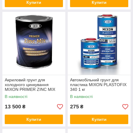
Купити
Купити
Акриловий грунт для
Автомобільний грунт для
холодного цинкування
пластика MIXON PLASTOFIX
MIXON PRIMER ZINC MIX
340 1 кг
988 30 кг
В наявності
В наявності
13 500
275
₴
₴
Купити
Купити