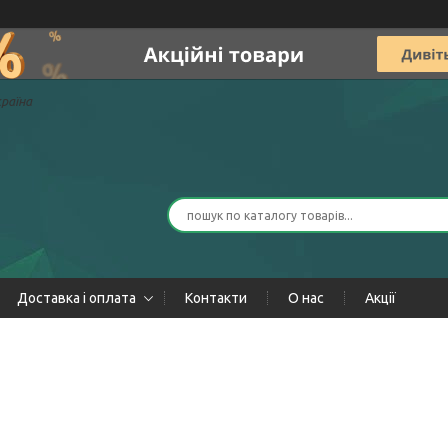
країна
Доставка і оплата
Контакти
О нас
Акції