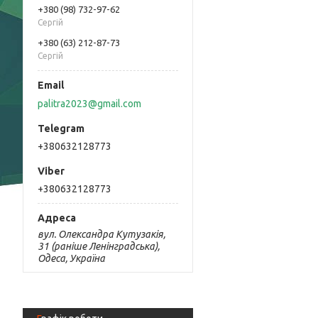
+380 (98) 732-97-62
Сергій
+380 (63) 212-87-73
Сергій
palitra2023@gmail.com
+380632128773
+380632128773
вул. Олександра Кутузакія,
31 (раніше Ленінградська),
Одеса, Україна