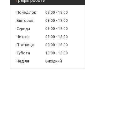
Графік роботи
Понеділок
09:00
18:00
Вівторок
09:00
18:00
Середа
09:00
18:00
Четвер
09:00
18:00
Пʼятниця
09:00
18:00
Субота
10:00
15:00
Неділя
Вихідний