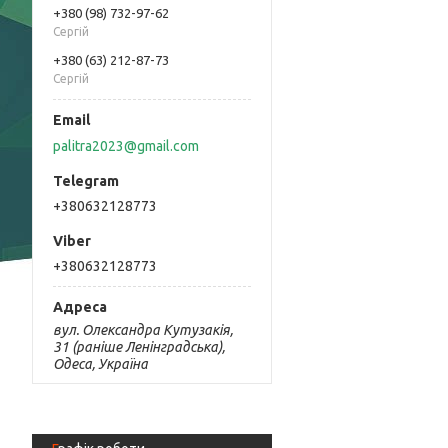
+380 (98) 732-97-62
Сергій
+380 (63) 212-87-73
Сергій
palitra2023@gmail.com
+380632128773
+380632128773
вул. Олександра Кутузакія,
31 (раніше Ленінградська),
Одеса, Україна