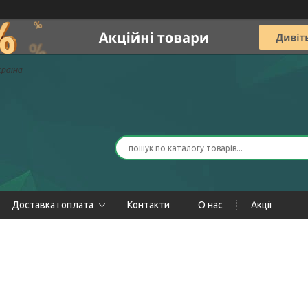
країна
Доставка і оплата
Контакти
О нас
Акції