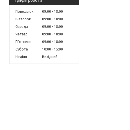
Графік роботи
Понеділок
09:00
18:00
Вівторок
09:00
18:00
Середа
09:00
18:00
Четвер
09:00
18:00
Пʼятниця
09:00
18:00
Субота
10:00
15:00
Неділя
Вихідний