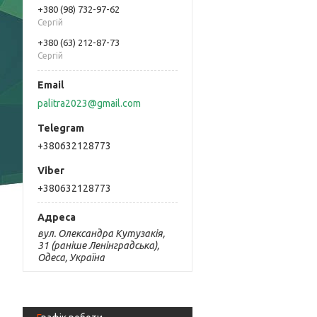
+380 (98) 732-97-62
Сергій
+380 (63) 212-87-73
Сергій
palitra2023@gmail.com
+380632128773
+380632128773
вул. Олександра Кутузакія,
31 (раніше Ленінградська),
Одеса, Україна