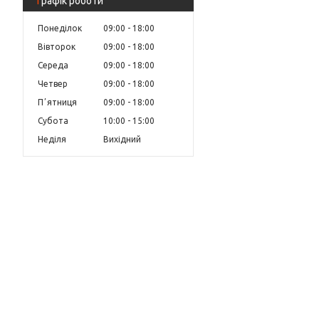
Графік роботи
Понеділок
09:00
18:00
Вівторок
09:00
18:00
Середа
09:00
18:00
Четвер
09:00
18:00
Пʼятниця
09:00
18:00
Субота
10:00
15:00
Неділя
Вихідний